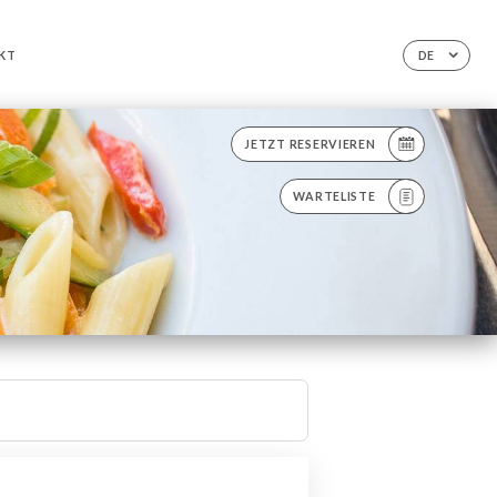
KT
DE
JETZT RESERVIEREN
WARTELISTE