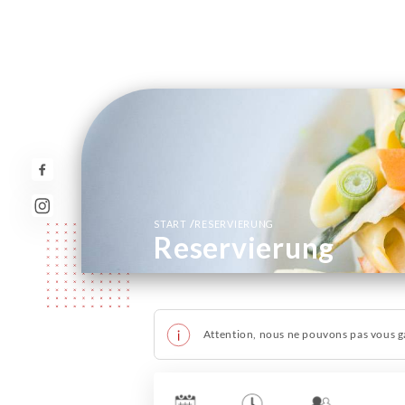
/
START
RESERVIERUNG
Reservierung