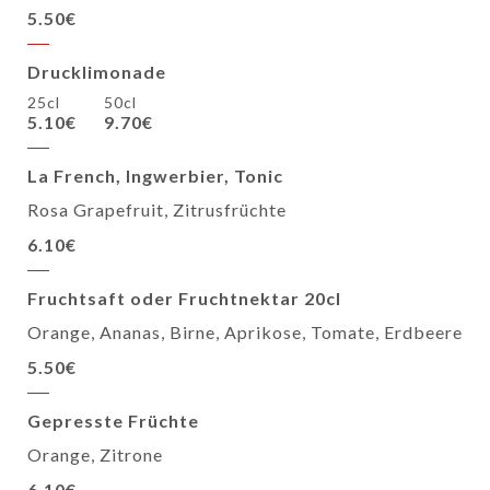
5.50€
Drucklimonade
25cl
50cl
5.10€
9.70€
La French, Ingwerbier, Tonic
Rosa Grapefruit, Zitrusfrüchte
6.10€
Fruchtsaft oder Fruchtnektar 20cl
Orange, Ananas, Birne, Aprikose, Tomate, Erdbeere
5.50€
Gepresste Früchte
Orange, Zitrone
6.10€