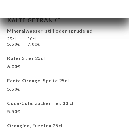
KALTE GETRÄNKE
Mineralwasser, still oder sprudelnd
25cl
50cl
5.50€
7.00€
Roter Stier 25cl
6.00€
Fanta Orange, Sprite 25cl
5.50€
Coca-Cola, zuckerfrei, 33 cl
5.50€
Orangina, Fuzetea 25cl