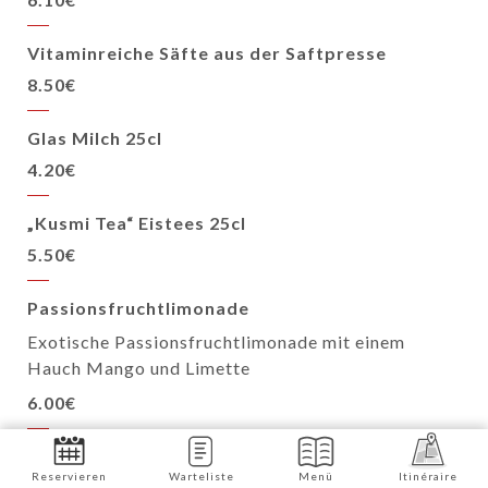
Vitaminreiche Säfte aus der Saftpresse
8.50€
Glas Milch 25cl
4.20€
„Kusmi Tea“ Eistees 25cl
5.50€
Passionsfruchtlimonade
Exotische Passionsfruchtlimonade mit einem
Hauch Mango und Limette
6.00€
ChariTea Grün
Reservieren
Warteliste
Menü
Itinéraire